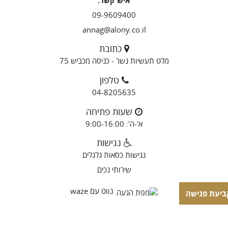
09-9609400
annag@alony.co.il
כתובת
מלט תעשיות נשר - כניסה מכביש 75
טלפון
04-8205635
שעות פתיחה
א'-ה': 9:00-16:00
נגישות
נגישות כסאות גלגלים
שירותי נכים
נווט עם waze
ביעת פגישה