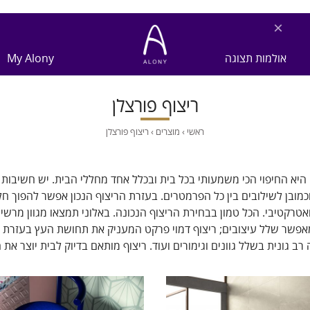
×
אולמות תצוגה
My Alony
ריצוף פורצלן
ראשי
›
מוצרים
›
ריצוף פורצלן
יא החיפוי הכי משמעותי בכל בית ובכלל אחד מחללי הבית. יש חשיבות ר
כמובן לשילובים בין כל הפרמטרים. בעזרת הריצוף הנכון אפשר להפוך חל
אטרקטיבי. הכל טמון בבחירת הריצוף הנכונה. באלוני תמצאו מגוון מרשים
אפשר שלל עיצובים; ריצוף דמוי פרקט המעניק את תחושת העץ בעזרת חיפוי
רב גונית בשלל גוונים וגימורים ועוד. ריצוף מותאם בדיוק לבית יוצר את 