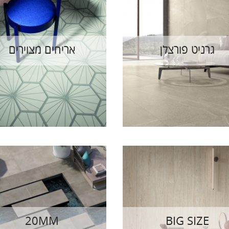
גרניט פורצלן
אריחים מצוירים
20MM
BIG SIZE