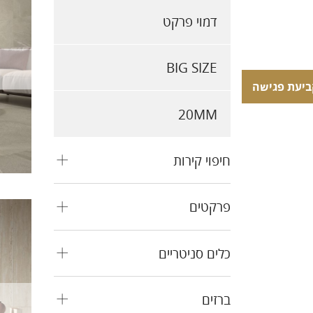
דמוי פרקט
BIG SIZE
ביעת פגישה
ביעת פגישה
20MM
חיפוי קירות
פרקטים
כלים סניטריים
ברזים