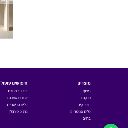
מוצרים
חיפושים פופולר
ריצוף
ברזים למטבח
פרקטים
ארונות אמבטיה
חיפוי קיר
כלים סניטריים
כלים סניטריים
גרניט פורצלן
ברזים