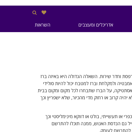
אדריכלים ומעצבים
השראות
רפסת וחדר שירות. השאלה הגדולה היא באיזה ברז
אמבטיה ולמקלחת וברז למטבח יכול להיות סולידי
האסתטיקה, על הברז שתבחרו לכל מקום ומקום בבית
יהיה קרוב או רחוק מדי מהכיור, שלא ישפריץ וכך
פרי או תעשייתי, בולט או דווקא מינימליסטי וכך
יל גם הנדסת האנוש, ממנה תוכלו להתרשם
לו להתרשם לעומק.