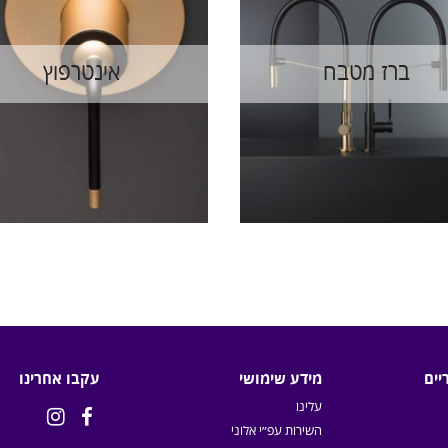
ברז מטבח
אינטרפוץ
יים
מידע שימושי
עקבו אחרינו
עלינו


השירות עפ״י אלוני