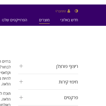
התחבר/י
חדש באלוני
מוצרים
הפרוייקטים שלנו
ברזים ה
ריצוף פורצלן
לבחור? 
וקלאסי 
להיות מ
חיפוי קירות
הלאה.
תוכלו ל
פרקטים
הלאה. 
באולמות