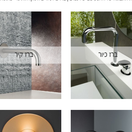
ברז כיור
ברז קיר