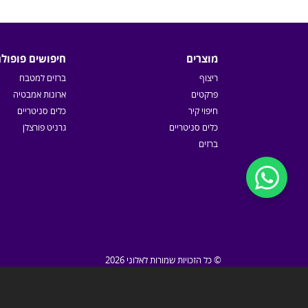
מוצרים
חיפושים פופולר
ריצוף
ברזים למטבח
פרקטים
ארונות אמבטיה
חיפוי קיר
כלים סניטריים
כלים סניטריים
גרניט פורצלן
ברזים
© כל הזכויות שמורות לאלוני 2026