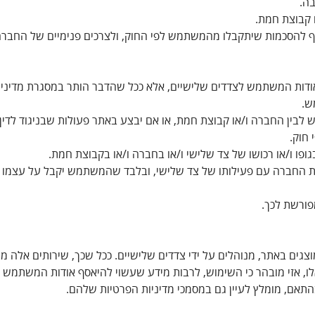
בה.
 קבוצת חמת.
פוף להסכמות שיתקבלו מהמשתמש לפי החוק, ולצרכים פנימיים של החברה 
דות המשתמש לצדדים שלישיים, אלא ככל שהדבר הותר במסגרת מדיניות פ
ש.
לבין החברה ו/או קבוצת חמת, או אם יבצע באתר פעולות שבניגוד לדין 
 חוק.
ופו ו/או רכושו של צד שלישי ו/או בחברה ו/או בקבוצת חמת.
לות החברה עם פעילותו של צד שלישי, ובלבד שהמשתמש יקבל על עצמו את
פורשת לכך.
מוצגים באתר, מנוהלים על ידי צדדים שלישיים. ככל שכך, שירותים אלה
זי מובהר כי השימוש, לרבות מידע שעשוי להיאסף אודות המשתמש עקב
התאם, מומלץ לעיין גם במסמכי מדיניות הפרטיות שלהם.