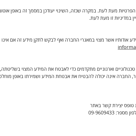
רטיות מעת לעת. במקרה שכזה, השינוי יעודכן במסמך זה באופן אוטומט
 במדיניות זו מעת לעת.
ע אודותיו אשר מצוי במאגרי החברה ואף לבקש לתקן מידע זה אם אינו נכו
informa
לוגיים וארגוניים מתקדמים כדי לאבטח את המידע המצוי בשליטתה, כנגד 
ר, החברה אינה יכולה להבטיח את אבטחת המידע ושמירתו באופן מוחלט 
ת טופס יצירת קשר באתר
מספר: 09-9609433