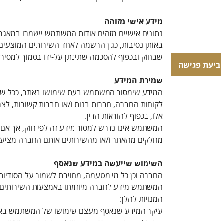
מידע אישי מזוהה
נתונים אישיים מזהים אודות המשתמש יישמרו במאגרי
באותן נסיבות, כגון הרשמה לאחד השירותים המוצעי
שבחוק ובכפוף להסכמה שתינתן על-ידו בסמוך למסיר
ביעת פגישה
שמירת המידע
המידע שימסור המשתמש בעת שימושו באתר, ככל שימס
לקוחות החברה, חברות בנות ו/או חברות קשורות, לצרכי
אלו, בכפוף להוראות הדין.
המשתמש אינו נדרש למסור מידע זה לפי חוק, אך אם י
מחלקים מהאתר ו/או מהשירותים אותם החברה מציעה
השימוש שייעשה במידע שנאסף
החברה וכן כל מי מטעמה, מחויבת לשמור על הסודיו
המשתמש מידע לחברה מיוזמתו באמצעות השירותים המו
המנויות להלן:
עיקר המידע שנאסף מעצם שימושו של המשתמש באתר ה