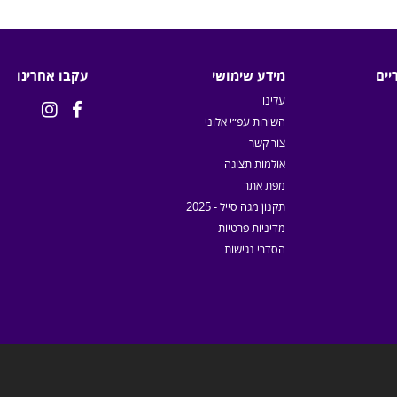
יים
מידע שימושי
עקבו אחרינו
עלינו


השירות עפ״י אלוני
צור קשר
אולמות תצוגה
מפת אתר
תקנון מגה סייל - 2025
מדיניות פרטיות
הסדרי נגישות