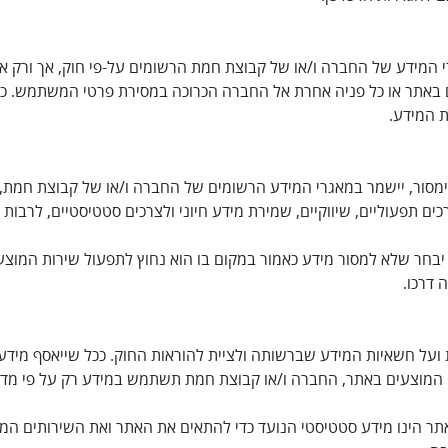
 המידע של החברה ו/או של קבוצת חמת הרשומים על-פי חוק, אך ורק א
ם באתר או כל פניה אחרת אל החברה הכרוכה במסירת פרטי המשתמש. כ
ת המידע.
ור, יישמר במאגרי המידע הרשומים של החברה ו/או של קבוצת חמת, שב
ם תפעוליים, שיווקיים, שמירת מידע חיוני ולצרכים סטטיסטיים, לרבות ע
בחר שלא למסור מידע כאמור במקום בו הוא נחוץ לתפעול שירות המוצע ד
 דרכו.
ת ועל חשאיות המידע שברשותה ולציית להוראות החוק. ככל שייאסף מיד
צעים באתר, החברה ו/או קבוצת חמת תשתמש במידע רק על פי מדיניות פ
ינו מידע סטטיסטי הנועד כדי להתאים את האתר ואת השירותים המוצע