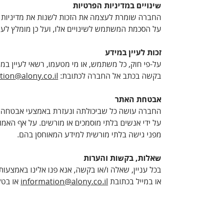
שינויים במדיניות הפרטיות
החברה שומרת לעצמה את הזכות לשנות את מדיניות הפ
על הסכמת המשתמש לשינויים אלו, ועל כן מומלץ לעיין
זכות לעיין במידע
על-פי חוק, כל משתמש, או מי מטעמו, רשאי לעיין במיד
בקשה בכתב אל החברה לכתובת:
tion@alony.co.il
אבטחת האתר
החברה עושה כל שביכולתה ונעזרת באמצעי אבטחה טכנו
על ידי אנשים בלתי מוסמכים או מורשים. על אף האמו
מפני גישה בלתי מורשית למידע המאוחסן בהם.
שאלות, בקשות והערות
בכל עניין, שאלה ו/או בקשה, אנא פנו אלינו באמצעו
או במייל בכתובת
information@alony.co.il
או בטלפון 