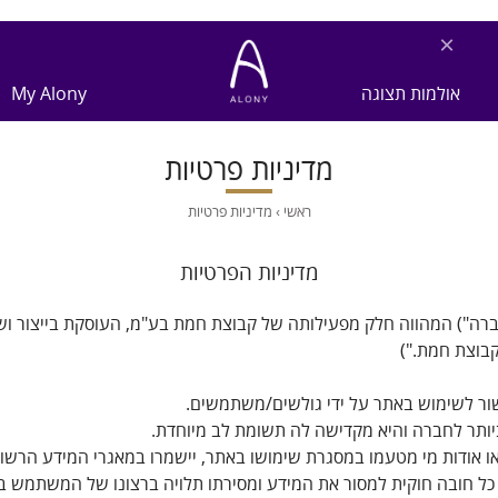
×
אולמות תצוגה
My Alony
מדיניות פרטיות
ראשי
›
מדיניות פרטיות
מדיניות הפרטיות
רה") המהווה חלק מפעילותה של קבוצת חמת בע"מ, העוסקת בייצור ושיו
קבוצת חמת.")
ור לשימוש באתר על ידי גולשים/משתמשים.
תר לחברה והיא מקדישה לה תשומת לב מיוחדת.
או אודות מי מטעמו במסגרת שימושו באתר, יישמרו במאגרי המידע הרשומ
 כל חובה חוקית למסור את המידע ומסירתו תלויה ברצונו של המשתמש ב