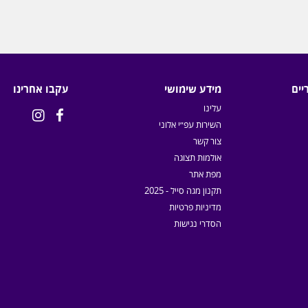
יים
מידע שימושי
עקבו אחרינו
עלינו


השירות עפ״י אלוני
צור קשר
אולמות תצוגה
מפת אתר
תקנון מגה סייל - 2025
מדיניות פרטיות
הסדרי נגישות