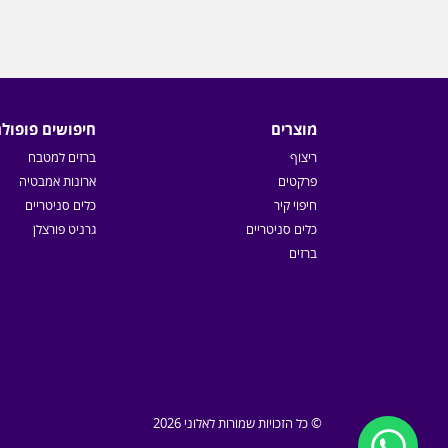
מוצרים
חיפושים פופולר
ריצוף
ברזים למטבח
פרקטים
ארונות אמבטיה
חיפוי קיר
כלים סניטריים
כלים סניטריים
גרניט פורצלן
ברזים
© כל הזכויות שמורות לאלוני 2026