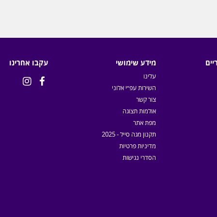
יים
מידע שימושי
עקבו אחרינו
עלינו


השירות עפ״י אלוני
צור קשר
אולמות תצוגה
מפת אתר
תקנון מגה סייל - 2025
מדיניות פרטיות
הסדרי נגישות