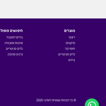
מוצרים
חיפושים פופולר
ריצוף
ברזים למטבח
פרקטים
ארונות אמבטיה
חיפוי קיר
כלים סניטריים
כלים סניטריים
גרניט פורצלן
ברזים
© כל הזכויות שמורות לאלוני 2026