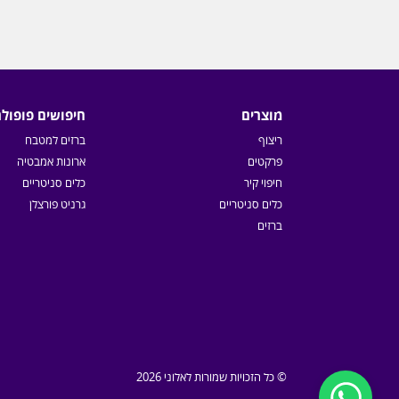
מוצרים
חיפושים פופולר
ריצוף
ברזים למטבח
פרקטים
ארונות אמבטיה
חיפוי קיר
כלים סניטריים
כלים סניטריים
גרניט פורצלן
ברזים
© כל הזכויות שמורות לאלוני 2026