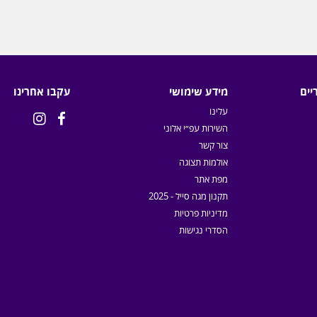
יים
מידע שימושי
עקבו אחרינו
עלינו


השירות עפ״י אלוני
צור קשר
אולמות תצוגה
מפת אתר
תקנון מגה סייל - 2025
מדיניות פרטיות
הסדרי נגישות