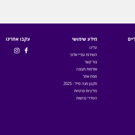
יים
מידע שימושי
עקבו אחרינו
עלינו


השירות עפ״י אלוני
צור קשר
אולמות תצוגה
מפת אתר
תקנון מגה סייל - 2025
מדיניות פרטיות
הסדרי נגישות