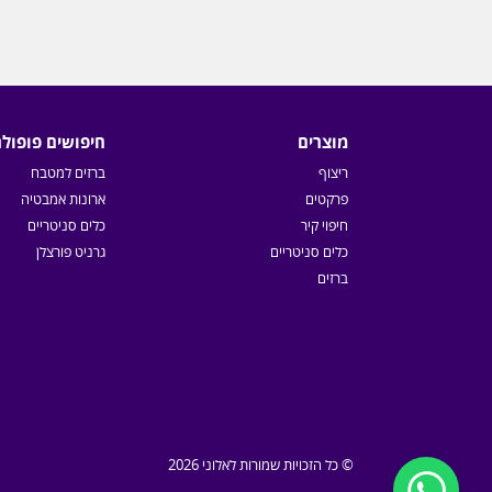
מוצרים
חיפושים פופולר
ריצוף
ברזים למטבח
פרקטים
ארונות אמבטיה
חיפוי קיר
כלים סניטריים
כלים סניטריים
גרניט פורצלן
ברזים
© כל הזכויות שמורות לאלוני 2026