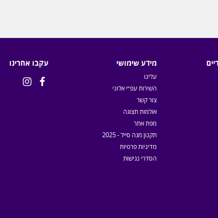
יים
מידע שימושי
עקבו אחרינו
עלינו


השירות עפ״י אלוני
צור קשר
אולמות תצוגה
מפת אתר
תקנון מגה סייל - 2025
מדיניות פרטיות
הסדרי נגישות