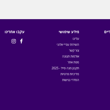
יים
מידע שימושי
עקבו אחרינו
עלינו


השירות עפ״י אלוני
צור קשר
אולמות תצוגה
מפת אתר
תקנון מגה סייל - 2025
מדיניות פרטיות
הסדרי נגישות