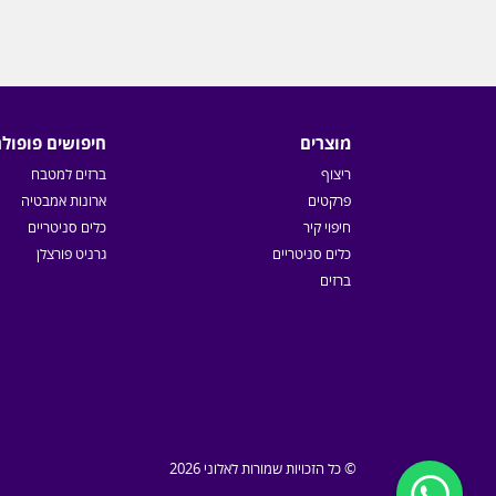
מוצרים
חיפושים פופולר
ריצוף
ברזים למטבח
פרקטים
ארונות אמבטיה
חיפוי קיר
כלים סניטריים
כלים סניטריים
גרניט פורצלן
ברזים
© כל הזכויות שמורות לאלוני 2026