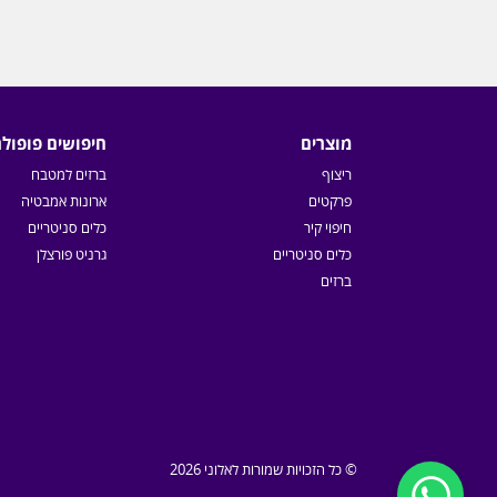
מוצרים
חיפושים פופולר
ריצוף
ברזים למטבח
פרקטים
ארונות אמבטיה
חיפוי קיר
כלים סניטריים
כלים סניטריים
גרניט פורצלן
ברזים
© כל הזכויות שמורות לאלוני 2026