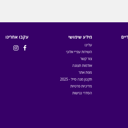
יים
מידע שימושי
עקבו אחרינו
עלינו


השירות עפ״י אלוני
צור קשר
אולמות תצוגה
מפת אתר
תקנון מגה סייל - 2025
מדיניות פרטיות
הסדרי נגישות