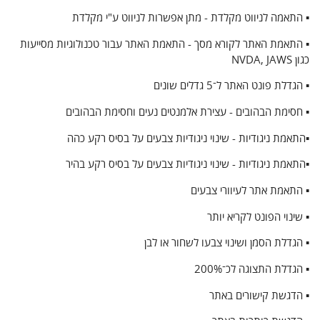
▪ התאמה לניווט מקלדת - מתן אפשרות לניווט ע"י מקלדת
▪ התאמת האתר לקורא מסך - התאמת האתר עבור טכנולוגיות מסייעות
כגון NVDA, JAWS
▪ הגדלת פונט האתר ל־5 גדלים שונים
▪ חסימת הבהובים - עצירת אלמנטים נעים וחסימת הבהובים
▪התאמת ניגודיות - שינוי ניגודיות צבעים על בסיס רקע כהה
▪התאמת ניגודיות - שינוי ניגודיות צבעים על בסיס רקע בהיר
▪ התאמת אתר לעיוורי צבעים
▪ שינוי הפונט לקריא יותר
▪ הגדלת הסמן ושינוי צבעו לשחור או לבן
▪ הגדלת התצוגה לכ־200%
▪ הדגשת קישורים באתר