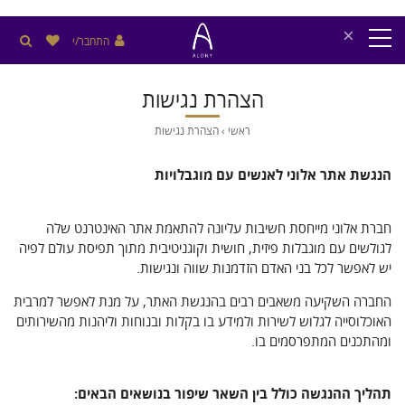
×
התחבר/י
הצהרת נגישות
ראשי
›
הצהרת נגישות
הנגשת אתר אלוני לאנשים עם מוגבלויות
חברת אלוני מייחסת חשיבות עליונה להתאמת אתר האינטרנט שלה
לגולשים עם מוגבלות פיזית, חושית וקוגניטיבית מתוך תפיסת עולם לפיה
יש לאפשר לכל בני האדם הזדמנות שווה ונגישות.
החברה השקיעה משאבים רבים בהנגשת האתר, על מנת לאפשר למרבית
האוכלוסייה לגלוש לשירות ולמידע בו בקלות ובנוחות וליהנות מהשירותים
ומהתכנים המתפרסמים בו.
תהליך ההנגשה כולל בין השאר שיפור בנושאים הבאים: