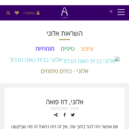
×
התחבר/י
השראות אלוני
עיצוב
טיפים
מומחיות
אלוני בבית האח הגדול
אלוני - בתים פתוחים
אלוני, דוז פואה
תאריך: 18/05/2021
אם אפשר היה לגור בתוך שיר, איך זה היה נראה? זה מה שביקשנו