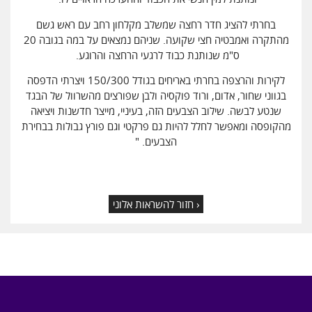
בחרתי להציג חדר רחצה שמשלב מקלחון רחב עם ראש גשם
מהתקרה ואמבטיה חצי שקועה. שניהם נמצאים על במה בגובה 20
ס"מ שנותנת כבוד לרגעי הרחצה והרוגע.
לקירות והרצפה בחרתי באריחים בגודל 150/300 ויצרתי הדפסה
בגווני שחור, אדום, ורוד פוקסיה ולבן שפורצים מהשרוול של הבגד
שנטע לבשה. שילוב הצבעים הזה, בעיניי, מייצר חדשנות ויציאה
מהקופסה ומאפשר לחלל להיות גם פרקטי וגם פורץ גבולות בבחירת
הצבעים. "
‹ חזור להשראות אלוני