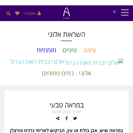
×
התחבר/י
השראות אלוני
עיצוב
טיפים
מומחיות
אלוני בבית האח הגדול
אלוני - בתים פתוחים
במראה טבעי
תאריך: 24/08/2020
במראה שיש, אבן בזלת או עץ, הביקוש לאריחי גרניט פורצלן