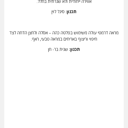
אווירה ייחודית ולא שגרתית בחלל.
תכנון:
סיגל לוין
מראה דרמטי עולה משימוש בפלטה כהה – אסלה ולחצן הדחה לצד
חיפוי וריצוף באריחים במראה טבעי, ראף.
תכנון:
שגית בר- חן