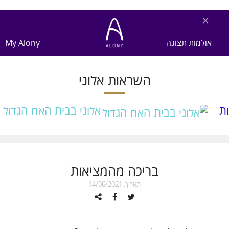
×
אולמות תצוגה
My Alony
השראות אלוני
ת
אלוני בבית האח הגדול
בריכה מהמציאות
תאריך: 14/06/2021