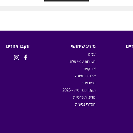
יים
מידע שימושי
עקבו אחרינו
עלינו


השירות עפ״י אלוני
צור קשר
אולמות תצוגה
מפת אתר
תקנון מגה סייל - 2025
מדיניות פרטיות
הסדרי נגישות