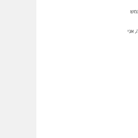
תמש
 אני