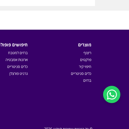
מוצרים
חיפושים פופולר
ריצוף
ברזים למטבח
פרקטים
ארונות אמבטיה
חיפוי קיר
כלים סניטריים
כלים סניטריים
גרניט פורצלן
ברזים