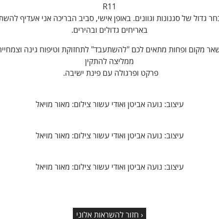
R11
ר גדול של סגנונות וגוונים. באופן אישי, סביב הבריכה אני אעדיף להש
באריחים גדולים ובהירים.
אר מקום ופחות מתאים לכם "להשתעבד" לתחזוקת וטיפוח גינה וצמחייה,
ממליצה להתקין
פרקט ופרגולה עם פינת ישיבה.
עיצוב: נועה אביטן ואודי עשור צילום: מאור מויאל
עיצוב: נועה אביטן ואודי עשור צילום: מאור מויאל
עיצוב: נועה אביטן ואודי עשור צילום: מאור מויאל
‹ חזור להשראות אלוני