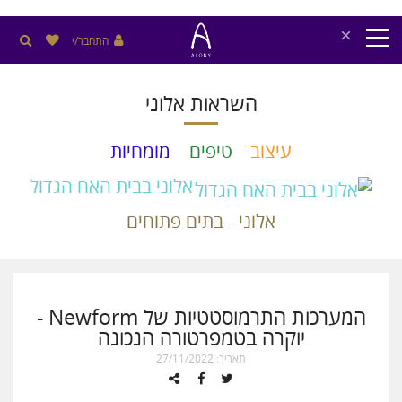
×
התחבר/י
השראות אלוני
עיצוב
טיפים
מומחיות
אלוני בבית האח הגדול
אלוני - בתים פתוחים
המערכות התרמוסטטיות של Newform -
יוקרה בטמפרטורה הנכונה
תאריך: 27/11/2022