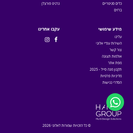
כלים סניטריים
גרניט פורצלן
ברזים
מידע שימושי
עקבו אחרינו
עלינו


השירות עפ״י אלוני
צור קשר
אולמות תצוגה
מפת אתר
תקנון מגה סייל - 2025
מדיניות פרטיות
הסדרי נגישות
© כל הזכויות שמורות לאלוני 2026