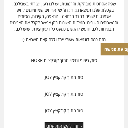
שפה אסתטית מובהקת והרמונית, יש לנו רעיון יצירתי בשבילכם.
בקטלוג שלנו תמצאו מגוון גדול של אריחים שמתאימים לחיפוי
אלמנטים שונים בחדר הרחצה - הרצפה, הקירות, הכיורים
והמשטחים השונים. המידות השונות בהן אפשר לקבל את האריחים
מבטיחות לכם חופש להגשים כמעט כל רעיון יצירתי שיש לכם.
הנה כמה דוגמאות שאולי ייתנו לכם קצת השראה :)
ביעת פגישה
כיור, ריצוף וחיפוי מתוך קולקציית NORR
כיור מתוך קולקציץ JOY
כיור מתוך קולקציץ JOY
כיור מתוך קולקציץ JOY
‹ חזור להשראות אלוני