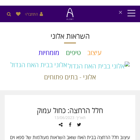
×
התחבר/י
השראות אלוני
עיצוב
טיפים
מומחיות
אלוני בבית האח הגדול
אלוני - בתים פתוחים
חלל הרחצה: כחול עמוק
תאריך: 13/06/2023
עיצוב חלל הרחצה בבית האח שואב השראות מעולמות של ספא וים