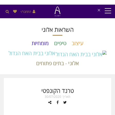
×
התחבר/י
השראות אלוני
עיצוב
טיפים
מומחיות
אלוני בבית האח הגדול
אלוני - בתים פתוחים
טרנד הקונפטי
תאריך: 30/07/2020