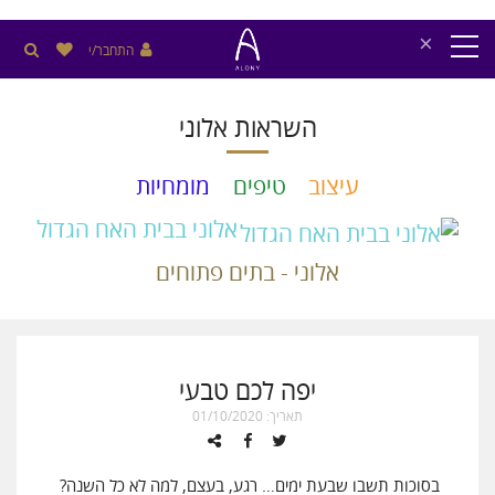
×
התחבר/י
השראות אלוני
עיצוב
טיפים
מומחיות
אלוני בבית האח הגדול
אלוני - בתים פתוחים
יפה לכם טבעי
תאריך: 01/10/2020
בסוכות תשבו שבעת ימים… רגע, בעצם, למה לא כל השנה?