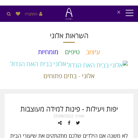
×
התחבר/י
השראות אלוני
עיצוב
טיפים
מומחיות
אלוני בבית האח הגדול
אלוני - בתים פתוחים
יפות ויעילות - פינות למידה מעוצבות
תאריך: 25/08/2022
לא משנה אם הילדים שלכם מתקתקים את שיעורי הבית