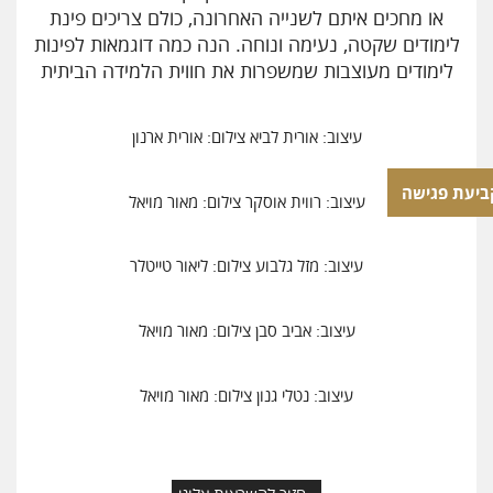
או מחכים איתם לשנייה האחרונה, כולם צריכים פינת
לימודים שקטה, נעימה ונוחה. הנה כמה דוגמאות לפינות
לימודים מעוצבות שמשפרות את חווית הלמידה הביתית
עיצוב: אורית לביא צילום: אורית ארנון
ביעת פגישה
עיצוב: רווית אוסקר צילום: מאור מויאל
עיצוב: מזל גלבוע צילום: ליאור טייטלר
עיצוב: אביב סבן צילום: מאור מויאל
עיצוב: נטלי גנון צילום: מאור מויאל