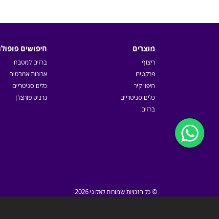
מוצרים
חיפושים פופולר
ריצוף
ברזים למטבח
פרקטים
ארונות אמבטיה
חיפוי קיר
כלים סניטריים
כלים סניטריים
גרניט פורצלן
ברזים
© כל הזכויות שמורות לאלוני 2026