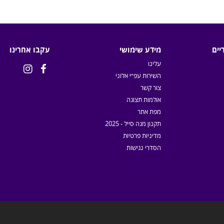
יים
מידע שימושי
עקבו אחרינו
עלינו


השירות עפ״י אלוני
צור קשר
אולמות תצוגה
מפת אתר
תקנון מגה סייל - 2025
מדיניות פרטיות
הסדרי נגישות