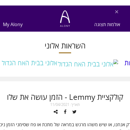
×
אולמות תצוגה
My Alony
השראות אלוני
ת
אלוני בבית האח הגדול
קולקציית Lemmy - הזמן עושה את שלו
תאריך: 11/04/2021
ק אנחנו, או שיש משהו מרגש במראה של מתכת או פח שסימני הזמן ניכ