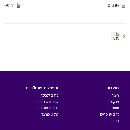
שרטוט
הדפס
‹
מוצרים
חיפושים פופולריים
ריצוף
ברזים למטבח
פרקטים
ארונות אמבטיה
חיפוי קיר
כלים סניטריים
כלים סניטריים
גרניט פורצלן
ברזים