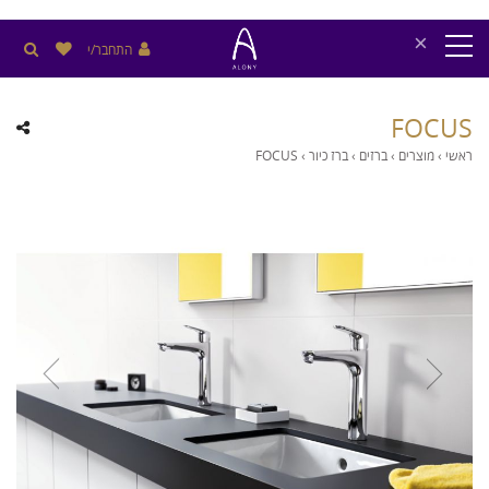
×
התחבר/י
FOCUS
ראשי
›
מוצרים
›
ברזים
›
ברז כיור
›
FOCUS