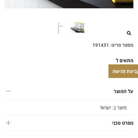
/>
מספר פריט: 191431
מתאים ל
ברז פרח
ביעת פגישה
ביעת פגישה
על המוצר
מיוצר ב: ישראל
מפרט טכני