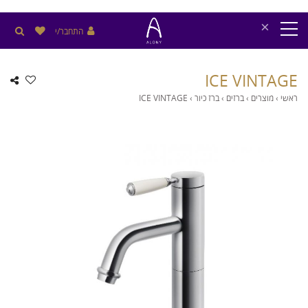
×
התחבר/י
ICE VINTAGE
ראשי
›
מוצרים
›
ברזים
›
ברז כיור
›
ICE VINTAGE