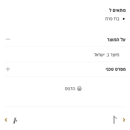
מתאים ל
ברז פרח
על המוצר
מיוצר ב: ישראל
מפרט טכני
הדפס
›
‹