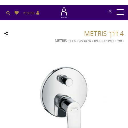
×
התחבר/י
4 דרך METRIS
ראשי
›
מוצרים
›
ברזים
›
אינטרפוץ
›
4 דרך METRIS