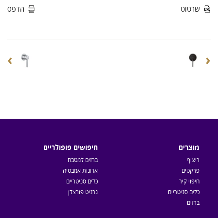
שרטוט
הדפס
›
‹
מוצרים
חיפושים פופולריים
ריצוף
ברזים למטבח
פרקטים
ארונות אמבטיה
חיפוי קיר
כלים סניטריים
כלים סניטריים
גרניט פורצלן
ברזים