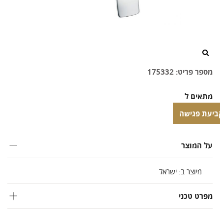
/>
מספר פריט: 175332
מתאים ל
אינטרפוץ
ביעת פגישה
ביעת פגישה
על המוצר
מיוצר ב: ישראל
מפרט טכני