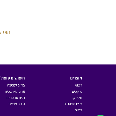
מוט קומ
מוצרים
חיפושים פופולר
ריצוף
ברזים למטבח
פרקטים
ארונות אמבטיה
חיפוי קיר
כלים סניטריים
כלים סניטריים
גרניט פורצלן
ברזים