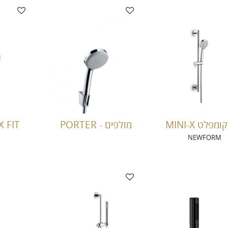
מפלט MINI-X
מזלפים - PORTER
FIX FIT - נק
NEWFORM