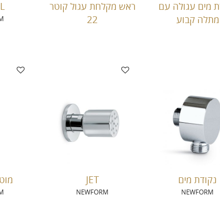
ת מים עגולה עם
ראש מקלחת עגול קוטר
L
מתלה קבוע
22
M
נקודת מים
JET
מוט STEEL
M
NEWFORM
NEWFORM