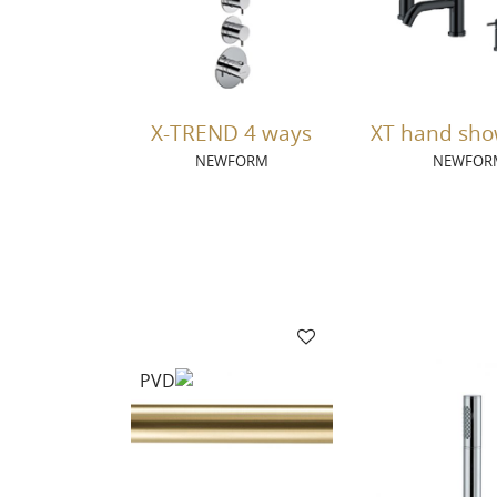
X-TREND 4 ways
XT hand sho
NEWFORM
NEWFOR