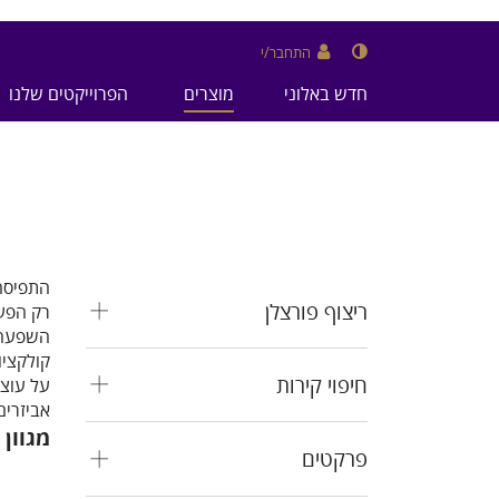
התחבר/י
חדש באלוני
מוצרים
הפרוייקטים שלנו
התפיסה 
ריצוף פורצלן
רק הפעו
השפעה 
קולקצי
חיפוי קירות
על עוצמ
אביזרים
מגוון
פרקטים