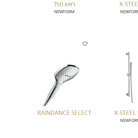
X-STEE
ראש מפל
NEWFORM
NEWFOR
X-
RAINDANCE SELECT
NEWFOR