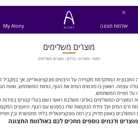
×
אולמות תצוגה
My Alony
מוצרים משלימים
ראשי
›
מוצרים
›
ברזים
›
מוצרים משלימים
התכנונית המתקדמת מקפידה על היבטים פונקציונאליים, אך במקביל לה
לה עצמה. האופן בו פוגשים המים את הגוף, נוחות המשתמש, שטח הפנ
על חוויית המשתמש.
ות המוצרים המשלימים באלוני משלבת ראשי גשם בעלי קטרים במידות 
ת זרם המים ועל מידת הנוקשות שלו במפגש עם הגוף. היועצים המקצוע
 המשלבים באופן מדויק בין רמה פונקציונאלית בלתי מתפשרת ובין חוו
 מוצרים ודגמים נוספים מחכים לכם באולמות התצוגה