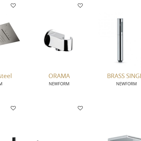
steel
ORAMA
BRASS SING
M
NEWFORM
NEWFORM