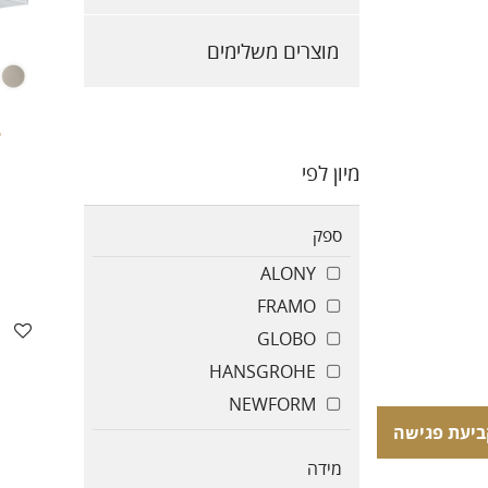
מוצרים משלימים
S
מיון לפי
ספק
ALONY
FRAMO
GLOBO
HANSGROHE
NEWFORM
ביעת פגישה
ביעת פגישה
מידה