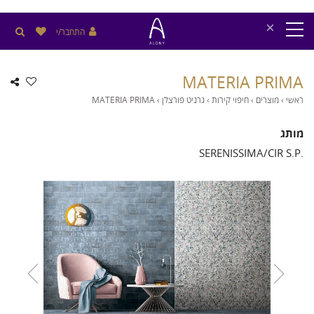
×
התחבר/י
MATERIA PRIMA
ראשי
›
מוצרים
›
חיפוי קירות
›
גרניט פורצלן
›
MATERIA PRIMA
מותג
SERENISSIMA/CIR S.P.