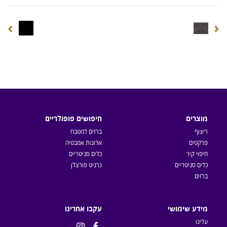
›
‹
מוצרים
חיפושים פופולריים
ריצוף
ברזים למטבח
פרקטים
ארונות אמבטיה
חיפוי קיר
כלים סניטריים
כלים סניטריים
גרניט פורצלן
ברזים
מידע שימושי
עקבו אחרינו
עלינו

