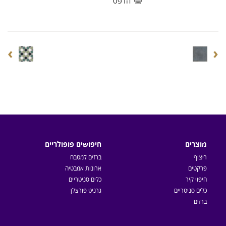
הדפס
›
‹
מוצרים
חיפושים פופולריים
ריצוף
ברזים למטבח
פרקטים
ארונות אמבטיה
חיפוי קיר
כלים סניטריים
כלים סניטריים
גרניט פורצלן
ברזים