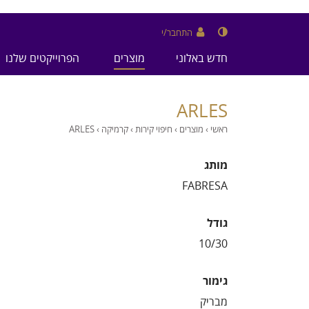
התחבר/י
חדש באלוני
מוצרים
הפרוייקטים שלנו
ARLES
ראשי
›
מוצרים
›
חיפוי קירות
›
קרמיקה
›
ARLES
מותג
FABRESA
גודל
גימור