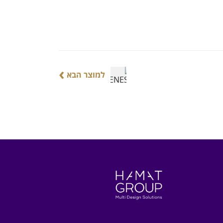
›
למוצר הבא