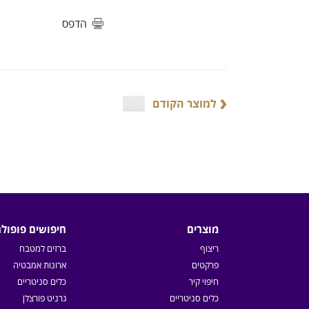
הדפס
‹
למוצר הקודם
מוצרים
חיפושים פופולר
ריצוף
ברזים למטבח
פרקטים
ארונות אמבטיה
חיפוי קיר
כלים סניטריים
כלים סניטריים
גרניט פורצלן