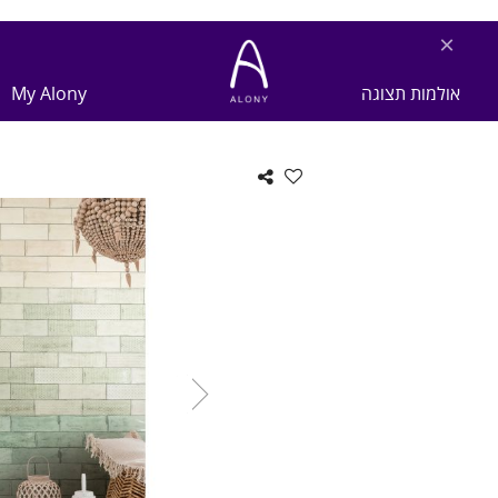
×
אולמות תצוגה
My Alony