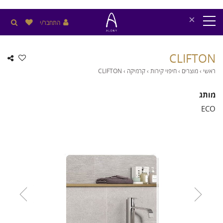
×
התחבר/י
CLIFTON
ראשי
›
מוצרים
›
חיפוי קירות
›
קרמיקה
›
CLIFTON
מותג
ECO