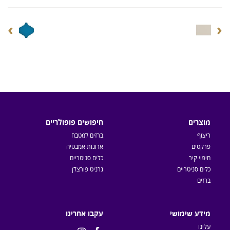
›
‹
מוצרים
חיפושים פופולריים
ריצוף
ברזים למטבח
פרקטים
ארונות אמבטיה
חיפוי קיר
כלים סניטריים
כלים סניטריים
גרניט פורצלן
ברזים
מידע שימושי
עקבו אחרינו
עלינו