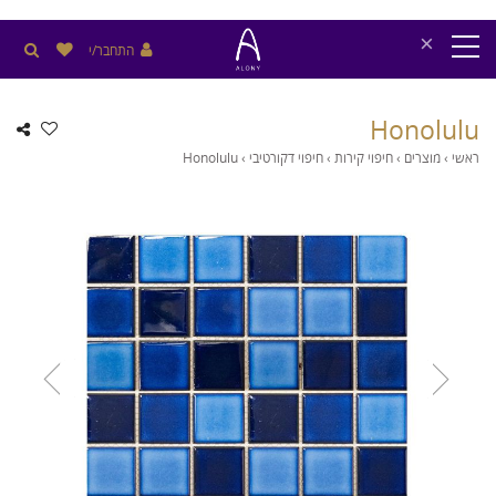
×
התחבר/י
Honolulu
ראשי
›
מוצרים
›
חיפוי קירות
›
חיפוי דקורטיבי
›
Honolulu