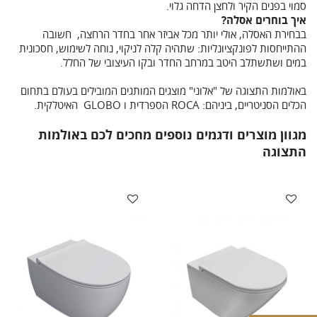
סמוי בפנים הקיר ולחצן הדחה גלוי.
איך בוחרים אסלה?
בבחירת האסלה, אולי יותר מכל אביזר אחר בחדר הרחצה, חשובה
ההתייחסות לפונקציונליות: שתהיה קלה לניקוי, נוחה לשימוש, חסכונית
במים ושתשתלב היטב במרחב החדר ובקו העיצובי של החלל.
באולמות התצוגה של "אלוני" מוצגים המותגים המובילים בעולם בתחום
הכלים הסניטריים, ביניהם: ROCA הספרדית ו GLOBO האיטלקית.
מגוון מוצרים ודגמים נוספים מחכים לכם באולמות
התצוגה