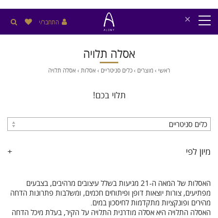
×
התחבר/י
אסלה תלויה
ראשי
›
מוצרים
›
כלים סניטריים
›
אסלות
›
אסלה תלויה
תלוי בכם!
מיון לפי
+
האסלות של המאה ה-21 מגיעות בשלל עיצובים מרהיבים, בצבעים
מפתיעים, צורות יוצאות דופן ופיתוחים חכמים, ומשלבות פתרונות הדחה
מהירים ופונקציות מתקדמות לחיסכון במים.
האסלה התלויה היא אסלה מודרנית התלויה על הקיר, בעלת מיכל הדחה