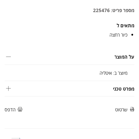
מספר פריט: 225476
מתאים ל
כיור רחצה
על המוצר
מיוצר ב: איטליה
מפרט טכני
שרטוט
הדפס