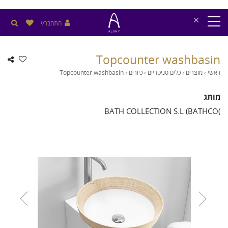
×
התחבר/י
Topcounter washbasin
ראשי
›
מוצרים
›
כלים סניטריים
›
כיורים
›
Topcounter washbasin
מותג
BATH COLLECTION S.L (BATHCO(