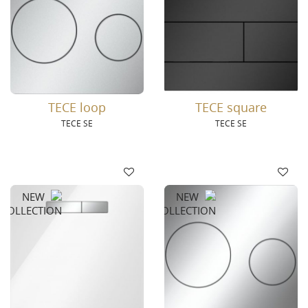
TECE loop
TECE square
TECE SE
TECE SE