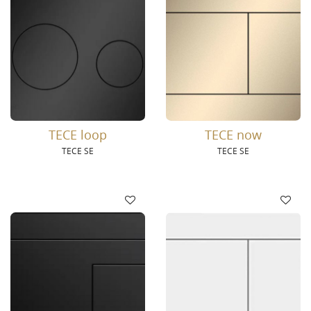
TECE loop
TECE now
TECE SE
TECE SE