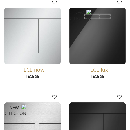
TECE now
TECE lux
TECE SE
TECE SE