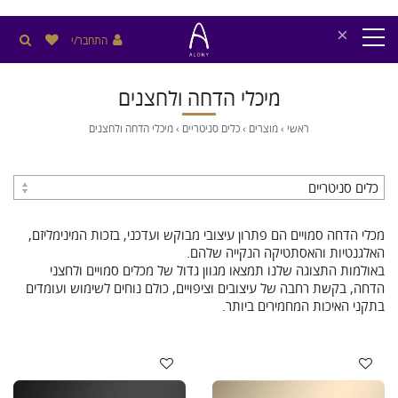
×
התחבר/י
מיכלי הדחה ולחצנים
ראשי
›
מוצרים
›
כלים סניטריים
›
מיכלי הדחה ולחצנים
מכלי הדחה סמויים הם פתרון עיצובי מבוקש ועדכני, בזכות המינימליזם,
האלגנטיות והאסתטיקה הנקייה שלהם.
באולמות התצוגה שלנו תמצאו מגוון גדול של מכלים סמויים ולחצני
הדחה, בקשת רחבה של עיצובים וציפויים, כולם נוחים לשימוש ועומדים
בתקני האיכות המחמירים ביותר.