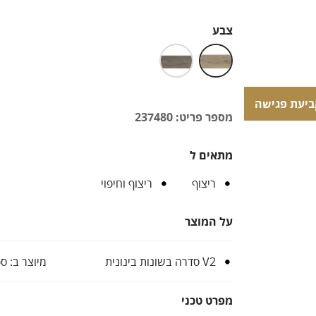
צבע
ביעת פגישה
ביעת פגישה
מספר פריט: 237480
מתאים ל
ריצוף
ריצוף וחיפוי
על המוצר
V2 סדרה בשונות בינונית
מיוצר ב: ס
מפרט טכני