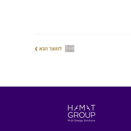
›
למוצר הבא