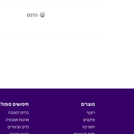
הדפס
מוצרים
חיפושים פופולר
ריצוף
ברזים למטבח
פרקטים
ארונות אמבטיה
חיפוי קיר
כלים סניטריים
כלים סניטריים
גרניט פורצלן