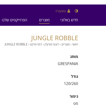
התחבר/י
חדש באלוני
מוצרים
הפרוייקטים שלנו
JUNGLE ROBBLE
ראשי
›
מוצרים
›
ריצוף פורצלן
›
דמוי פרקט
›
JUNGLE ROBBLE
מותג
GRESPANIA
גודל
גימור