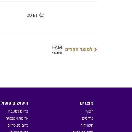
הדפס
‹
למוצר הקודם
מוצרים
חיפושים פופולר
ריצוף
ברזים למטבח
פרקטים
ארונות אמבטיה
חיפוי קיר
כלים סניטריים