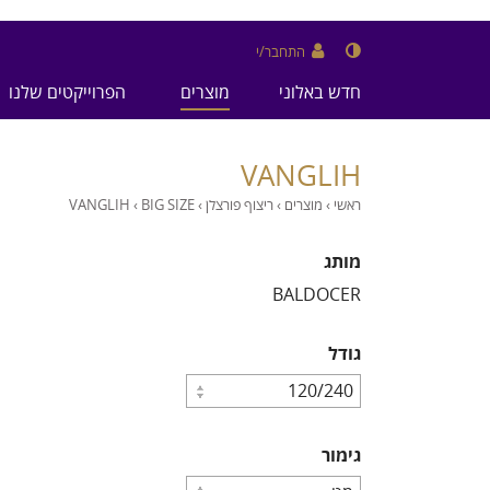
התחבר/י
חדש באלוני
מוצרים
הפרוייקטים שלנו
VANGLIH
ראשי
›
מוצרים
›
ריצוף פורצלן
›
BIG SIZE
›
VANGLIH
מותג
BALDOCER
גודל
גימור