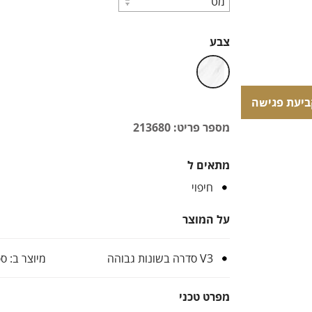
צבע
ביעת פגישה
ביעת פגישה
מספר פריט: 213680
מתאים ל
חיפוי
על המוצר
V3 סדרה בשונות גבוהה
מיוצר ב: ס
מפרט טכני