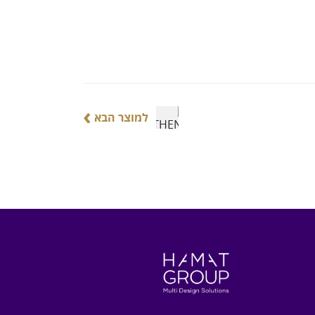
›
למוצר הבא