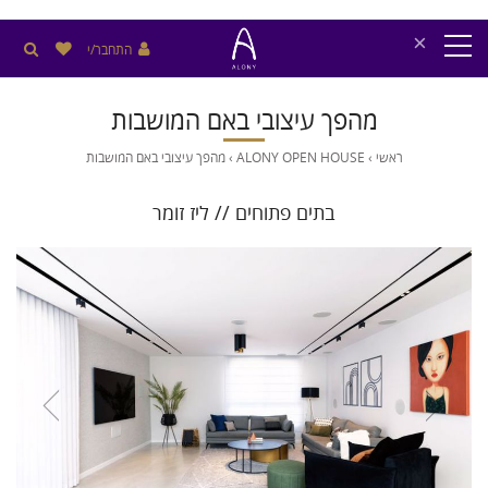
×
התחבר/י
מהפך עיצובי באם המושבות
ראשי
›
ALONY OPEN HOUSE
›
מהפך עיצובי באם המושבות
בתים פתוחים // ליז זומר