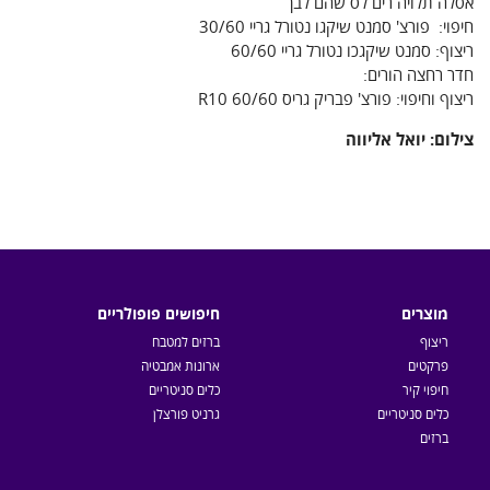
אסלה תלויה רים לס שהם לבן
חיפוי: פורצ' סמנט שיקגו נטורל גריי 30/60
ריצוף: סמנט שיקגכו נטורל גריי 60/60
חדר רחצה הורים:
ריצוף וחיפוי: פורצ' פבריק גריס R10 60/60
צילום: יואל אליווה
מוצרים
חיפושים פופולריים
ריצוף
ברזים למטבח
פרקטים
ארונות אמבטיה
חיפוי קיר
כלים סניטריים
כלים סניטריים
גרניט פורצלן
ברזים