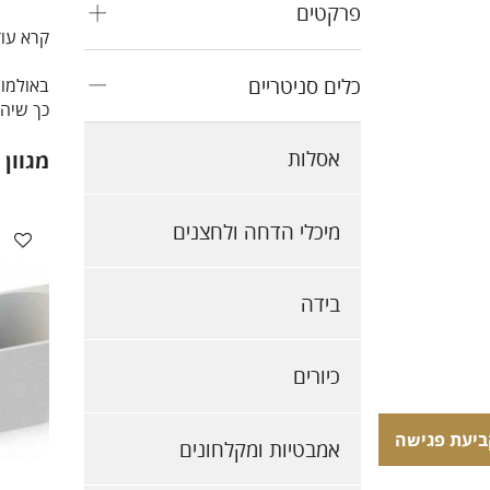
פרקטים
קרא עו
כלים סניטריים
באולמות
כך שיהי
אסלות
מגוון
מיכלי הדחה ולחצנים
בידה
כיורים
ביעת פגישה
ביעת פגישה
אמבטיות ומקלחונים