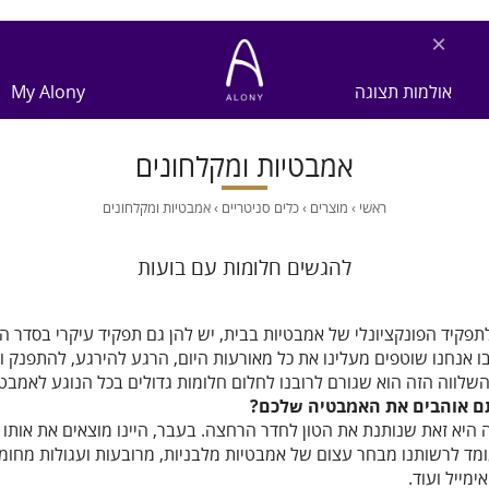
×
אולמות תצוגה
My Alony
אמבטיות ומקלחונים
ראשי
›
מוצרים
›
כלים סניטריים
›
אמבטיות ומקלחונים
להגשים חלומות עם בועות
פקיד הפונקציונלי של אמבטיות בבית, יש להן גם תפקיד עיקרי בסדר הי
 אנחנו שוטפים מעלינו את כל מאורעות היום, הרגע להירגע, להתפנק 
שלווה הזה הוא שגורם לרובנו לחלום חלומות גדולים בכל הנוגע לאמבט
ם אוהבים את האמבטיה שלכם?
היא זאת שנותנת את הטון לחדר הרחצה. בעבר, היינו מוצאים את אותו 
ומד לרשותנו מבחר עצום של אמבטיות מלבניות, מרובעות ועגולות מחומרי
ימייל ועוד.