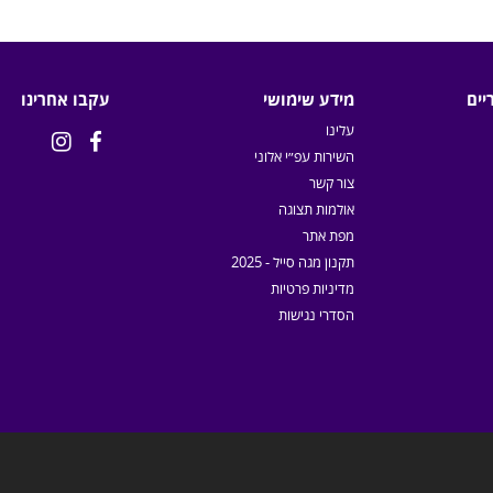
יים
מידע שימושי
עקבו אחרינו
עלינו


השירות עפ״י אלוני
צור קשר
אולמות תצוגה
מפת אתר
תקנון מגה סייל - 2025
מדיניות פרטיות
הסדרי נגישות