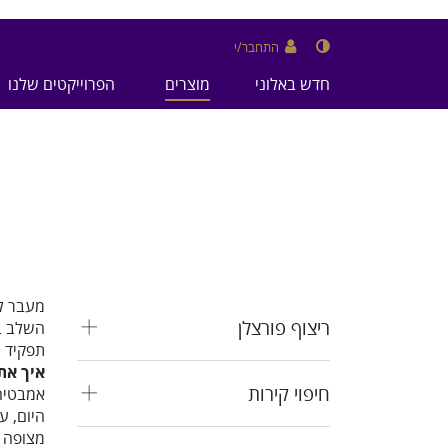
התחבר/י
חדש באלוני
מוצרים
הפרוייקטים שלנו
מעבר לת
ריצוף פורצלן
השלב בו
תפקיד ה
איך את
חיפוי קירות
אמבטיה 
היום, ע
מצופה א