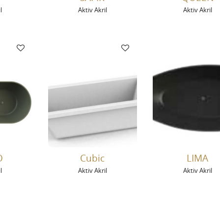
l
Aktiv Akril
Aktiv Akril
O
Cubic
LIMA
l
Aktiv Akril
Aktiv Akril