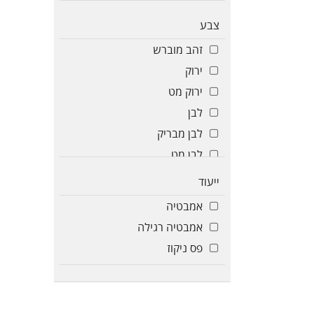
צבע
זהב מוברש
ירוק
ירוק מט
לבן
לבן מבריק
לבן מט
שחור מוברש
ייעוד
שחור מט
אמבטיה
אמבטיה רגילה
פס ניקוז