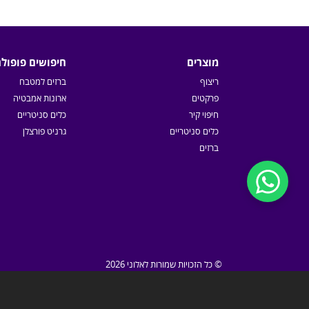
מוצרים
חיפושים פופולר
ריצוף
ברזים למטבח
פרקטים
ארונות אמבטיה
חיפוי קיר
כלים סניטריים
כלים סניטריים
גרניט פורצלן
ברזים
© כל הזכויות שמורות לאלוני 2026