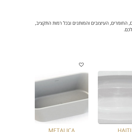
, החומרים, העיצובים והמותגים ובכל רמות התקציב,
כם.
METALICA
HAITI